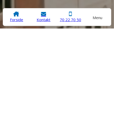
Menu
Forside
Kontakt
70 22 70 50
Specialister i
betonundersøgelser og
holdbare løsninger
Frank Ellegaard er din specialist i betonanalyse og teknisk
rådgivning. Vi hjælper private og erhverv med at få fuldt
overblik over deres konstruktioners tilstand gennem