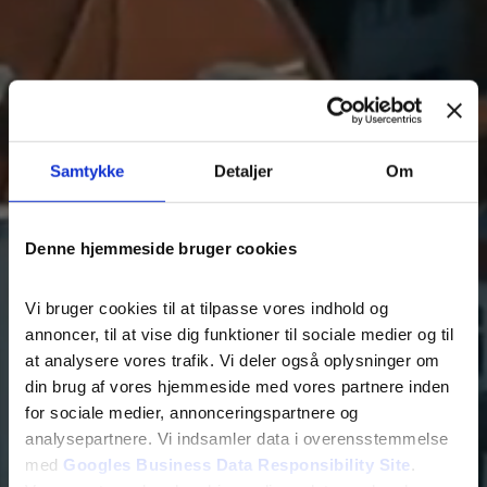
Samtykke
Detaljer
Om
Denne hjemmeside bruger cookies
Vi bruger cookies til at tilpasse vores indhold og
annoncer, til at vise dig funktioner til sociale medier og til
at analysere vores trafik. Vi deler også oplysninger om
din brug af vores hjemmeside med vores partnere inden
for sociale medier, annonceringspartnere og
analysepartnere. Vi indsamler data i overensstemmelse
Frank Ellegaard
med
Googles Business Data Responsibility Site
.