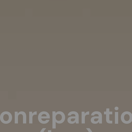
onreparati