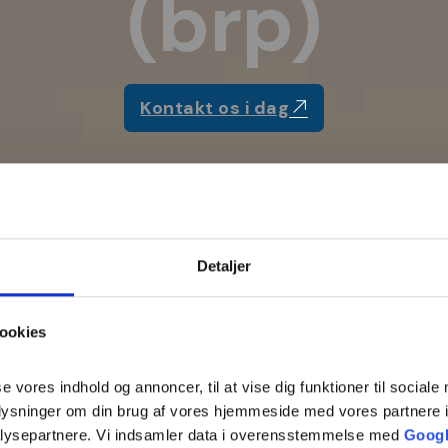
(brp)
Kontakt os i dag
Detaljer
ookies
se vores indhold og annoncer, til at vise dig funktioner til sociale
oplysninger om din brug af vores hjemmeside med vores partnere i
lysepartnere. Vi indsamler data i overensstemmelse med
Googl