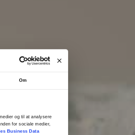
Om
 medier og til at analysere
nden for sociale medier,
es Business Data