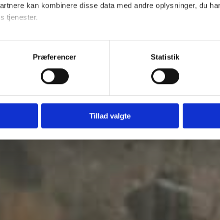
partnere kan kombinere disse data med andre oplysninger, du har
s tjenester.
her
Præferencer
Statistik
Tillad valgte